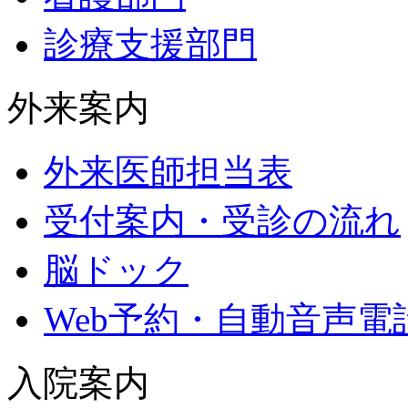
診療支援部門
外来案内
外来医師担当表
受付案内・受診の流れ
脳ドック
Web予約・自動音声電
入院案内