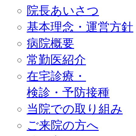
院長あいさつ
基本理念・運営方針
病院概要
常勤医紹介
在宅診療・
検診・予防接種
当院での取り組み
ご来院の方へ