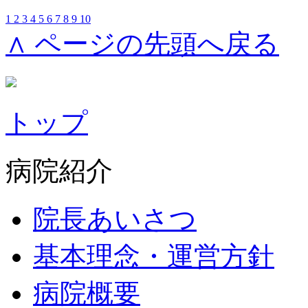
1
2
3
4
5
6
7
8
9
10
∧ ページの先頭へ戻る
トップ
病院紹介
院長あいさつ
基本理念・運営方針
病院概要