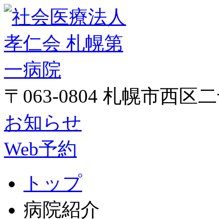
〒063-0804 札幌市西区
お知らせ
Web予約
トップ
病院紹介